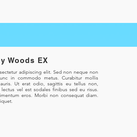
y Woods EX
sectetur adipiscing elit. Sed non neque non
Nunc in commodo metus. Curabitur mollis
uris. Ut erat odio, sagittis eu tellus non,
ectus vel est sodales finibus sed eu risus.
ondimentum eros. Morbi non consequat diam.
iquet.