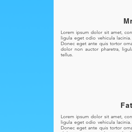
Mr
Lorem ipsum dolor sit amet, cons
ligula eget odio vehicula lacinia
Donec eget ante quis tortor orna
dolor non auctor pharetra, ligu
tellus.
Fa
Lorem ipsum dolor sit amet, cons
ligula eget odio vehicula lacinia
Donec eget ante quis tortor orna