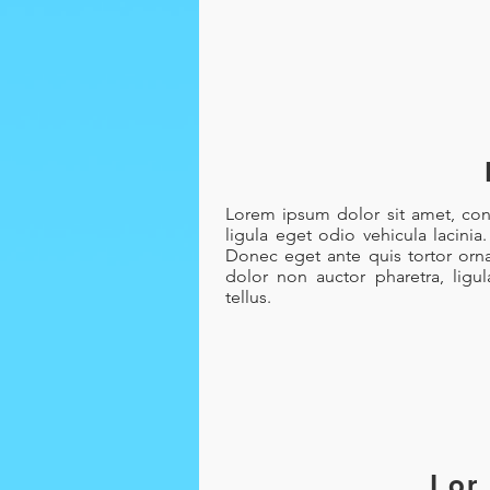
Lorem ipsum dolor sit amet, cons
ligula eget odio vehicula lacinia
Donec eget ante quis tortor orna
dolor non auctor pharetra, ligu
tellus.
Lor