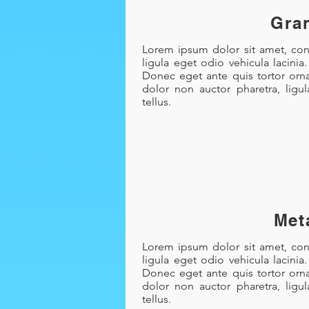
Gra
Lorem ipsum dolor sit amet, cons
ligula eget odio vehicula lacinia
Donec eget ante quis tortor orna
dolor non auctor pharetra, ligu
tellus.
Met
Lorem ipsum dolor sit amet, cons
ligula eget odio vehicula lacinia
Donec eget ante quis tortor orna
dolor non auctor pharetra, ligu
tellus.