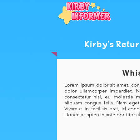
Kirby's Retu
Whi
Lorem ipsum dolor sit amet, con
dolor ullamcorper imperdiet. 
consectetur nisi, eu molestie ma
aliquam congue felis. Nam eget l
Vivamus in facilisis orci, id c
Donec a sapien in ante porttitor al