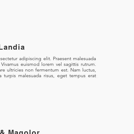
Landia
ectetur adipiscing elit. Praesent malesuada
. Vivamus euismod lorem vel sagittis rutrum.
re ultricies non fermentum est. Nam luctus,
la turpis malesuada risus, eget tempus erat
 & Magolor