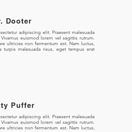
. Dooter
ectetur adipiscing elit. Praesent malesuada
. Vivamus euismod lorem vel sagittis rutrum.
re ultricies non fermentum est. Nam luctus,
la turpis malesuada risus, eget tempus erat
tty Puffer
ectetur adipiscing elit. Praesent malesuada
. Vivamus euismod lorem vel sagittis rutrum.
re ultricies non fermentum est. Nam luctus,