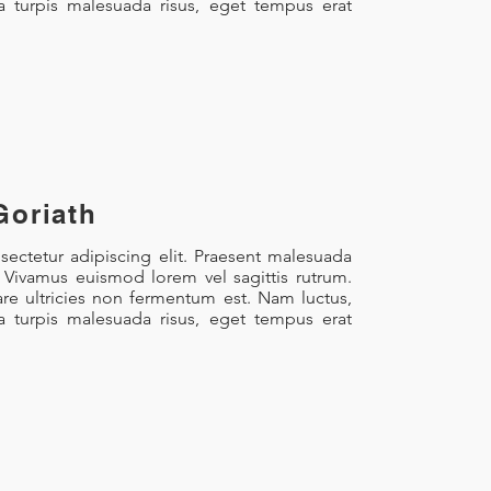
la turpis malesuada risus, eget tempus erat
Goriath
ectetur adipiscing elit. Praesent malesuada
. Vivamus euismod lorem vel sagittis rutrum.
re ultricies non fermentum est. Nam luctus,
la turpis malesuada risus, eget tempus erat