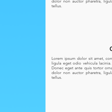
dolor non auctor pharetra, ligu
tellus.
Lorem ipsum dolor sit amet, cons
ligula eget odio vehicula lacinia
Donec eget ante quis tortor orna
dolor non auctor pharetra, ligu
tellus.