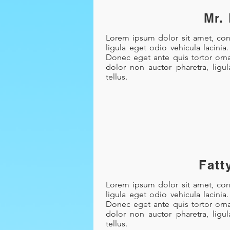
Mr.
Lorem ipsum dolor sit amet, cons
ligula eget odio vehicula lacinia
Donec eget ante quis tortor orna
dolor non auctor pharetra, ligu
tellus.
Fatt
Lorem ipsum dolor sit amet, cons
ligula eget odio vehicula lacinia
Donec eget ante quis tortor orna
dolor non auctor pharetra, ligu
tellus.