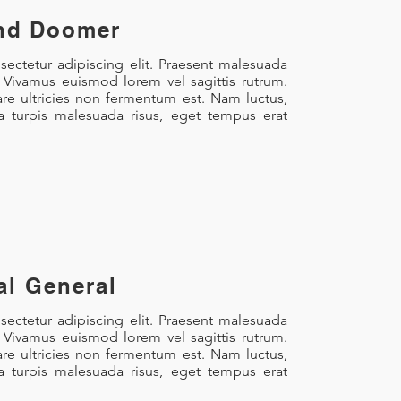
nd Doomer
ectetur adipiscing elit. Praesent malesuada
. Vivamus euismod lorem vel sagittis rutrum.
re ultricies non fermentum est. Nam luctus,
la turpis malesuada risus, eget tempus erat
al General
ectetur adipiscing elit. Praesent malesuada
. Vivamus euismod lorem vel sagittis rutrum.
re ultricies non fermentum est. Nam luctus,
la turpis malesuada risus, eget tempus erat