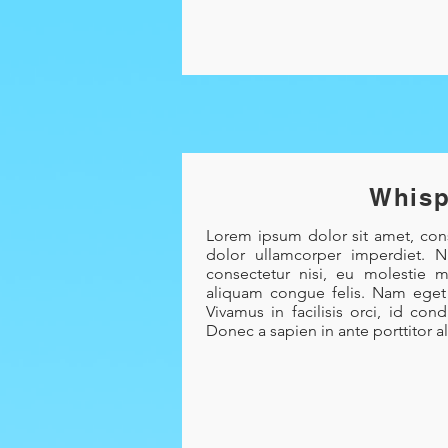
Whisp
Lorem ipsum dolor sit amet, con
dolor ullamcorper imperdiet. 
consectetur nisi, eu molestie ma
aliquam congue felis. Nam eget l
Vivamus in facilisis orci, id c
Donec a sapien in ante porttitor al