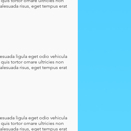
quis tortor ornare ultricies non
malesuada risus, eget tempus erat
lesuada ligula eget odio vehicula
quis tortor ornare ultricies non
malesuada risus, eget tempus erat
lesuada ligula eget odio vehicula
quis tortor ornare ultricies non
malesuada risus, eget tempus erat