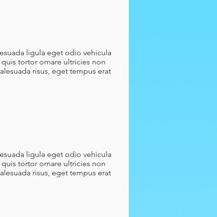
lesuada ligula eget odio vehicula
quis tortor ornare ultricies non
malesuada risus, eget tempus erat
lesuada ligula eget odio vehicula
quis tortor ornare ultricies non
malesuada risus, eget tempus erat