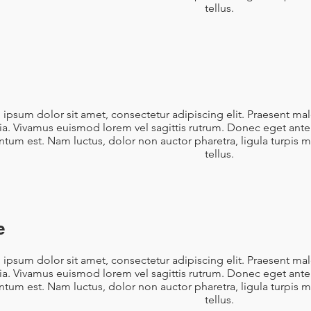
tellus.
ipsum dolor sit amet, consectetur adipiscing elit. Praesent ma
nia. Vivamus euismod lorem vel sagittis rutrum. Donec eget ante 
tum est. Nam luctus, dolor non auctor pharetra, ligula turpis 
tellus.
e
ipsum dolor sit amet, consectetur adipiscing elit. Praesent ma
nia. Vivamus euismod lorem vel sagittis rutrum. Donec eget ante 
tum est. Nam luctus, dolor non auctor pharetra, ligula turpis 
tellus.