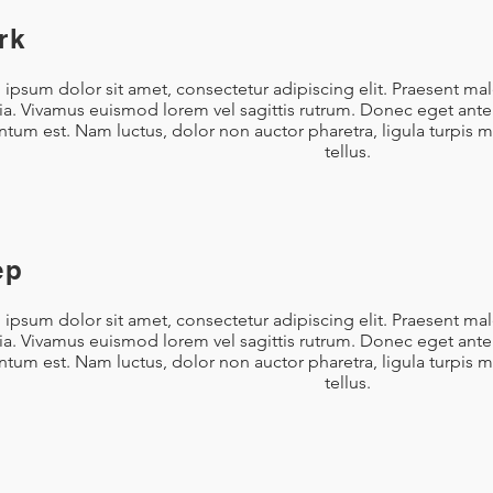
rk
ipsum dolor sit amet, consectetur adipiscing elit. Praesent ma
nia. Vivamus euismod lorem vel sagittis rutrum. Donec eget ante 
tum est. Nam luctus, dolor non auctor pharetra, ligula turpis 
tellus.
ep
ipsum dolor sit amet, consectetur adipiscing elit. Praesent ma
nia. Vivamus euismod lorem vel sagittis rutrum. Donec eget ante 
tum est. Nam luctus, dolor non auctor pharetra, ligula turpis 
tellus.