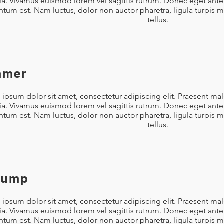
nia. Vivamus euismod lorem vel sagittis rutrum. Donec eget ante 
tum est. Nam luctus, dolor non auctor pharetra, ligula turpis 
tellus.
mmer
ipsum dolor sit amet, consectetur adipiscing elit. Praesent ma
nia. Vivamus euismod lorem vel sagittis rutrum. Donec eget ante 
tum est. Nam luctus, dolor non auctor pharetra, ligula turpis 
tellus.
Jump
ipsum dolor sit amet, consectetur adipiscing elit. Praesent ma
nia. Vivamus euismod lorem vel sagittis rutrum. Donec eget ante 
tum est. Nam luctus, dolor non auctor pharetra, ligula turpis 