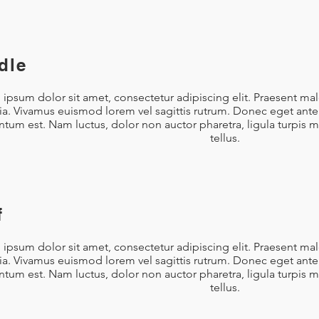
dle
ipsum dolor sit amet, consectetur adipiscing elit. Praesent ma
nia. Vivamus euismod lorem vel sagittis rutrum. Donec eget ante 
tum est. Nam luctus, dolor non auctor pharetra, ligula turpis 
tellus.
f
ipsum dolor sit amet, consectetur adipiscing elit. Praesent ma
nia. Vivamus euismod lorem vel sagittis rutrum. Donec eget ante 
tum est. Nam luctus, dolor non auctor pharetra, ligula turpis 
tellus.