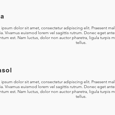
ja
ipsum dolor sit amet, consectetur adipiscing elit. Praesent ma
nia. Vivamus euismod lorem vel sagittis rutrum. Donec eget ante 
tum est. Nam luctus, dolor non auctor pharetra, ligula turpis 
tellus.
asol
ipsum dolor sit amet, consectetur adipiscing elit. Praesent ma
nia. Vivamus euismod lorem vel sagittis rutrum. Donec eget ante 
tum est. Nam luctus, dolor non auctor pharetra, ligula turpis 
tellus.