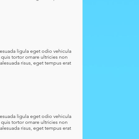
lesuada ligula eget odio vehicula
quis tortor ornare ultricies non
malesuada risus, eget tempus erat
lesuada ligula eget odio vehicula
quis tortor ornare ultricies non
malesuada risus, eget tempus erat