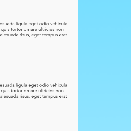
lesuada ligula eget odio vehicula
quis tortor ornare ultricies non
malesuada risus, eget tempus erat
lesuada ligula eget odio vehicula
quis tortor ornare ultricies non
malesuada risus, eget tempus erat