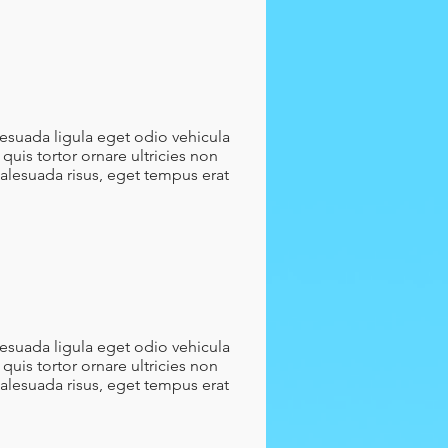
lesuada ligula eget odio vehicula
quis tortor ornare ultricies non
malesuada risus, eget tempus erat
lesuada ligula eget odio vehicula
quis tortor ornare ultricies non
malesuada risus, eget tempus erat