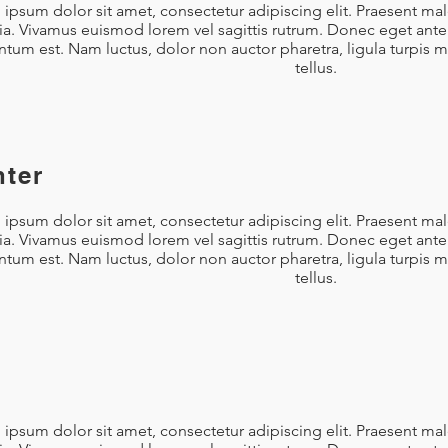
ipsum dolor sit amet, consectetur adipiscing elit. Praesent ma
nia. Vivamus euismod lorem vel sagittis rutrum. Donec eget ante 
tum est. Nam luctus, dolor non auctor pharetra, ligula turpis 
tellus.
hter
ipsum dolor sit amet, consectetur adipiscing elit. Praesent ma
nia. Vivamus euismod lorem vel sagittis rutrum. Donec eget ante 
tum est. Nam luctus, dolor non auctor pharetra, ligula turpis 
tellus.
ipsum dolor sit amet, consectetur adipiscing elit. Praesent ma