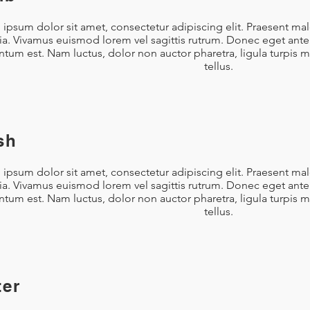
ipsum dolor sit amet, consectetur adipiscing elit. Praesent ma
nia. Vivamus euismod lorem vel sagittis rutrum. Donec eget ante 
tum est. Nam luctus, dolor non auctor pharetra, ligula turpis 
tellus.
sh
ipsum dolor sit amet, consectetur adipiscing elit. Praesent ma
nia. Vivamus euismod lorem vel sagittis rutrum. Donec eget ante 
tum est. Nam luctus, dolor non auctor pharetra, ligula turpis 
tellus.
ter