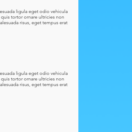
lesuada ligula eget odio vehicula
quis tortor ornare ultricies non
malesuada risus, eget tempus erat
lesuada ligula eget odio vehicula
quis tortor ornare ultricies non
malesuada risus, eget tempus erat